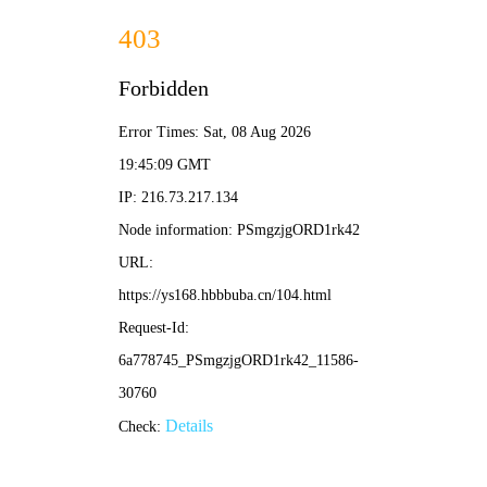
黄色
影院
首页
电影
电视剧
综艺
动漫
动画片
短剧
热播推荐
更多